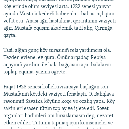
köylerinde ölüm seviyesi arta. 1922 senesi yanvar
ayında Mustafa kederli haber ala – babası açlıqtan
vefat etti. Anası ağır hastalana, qorantanıñ vaziyeti
ağır, Mustafa oquşını akademik tatil alıp, Qırımğa
qayta.
Tasil alğan genç köy şurasınıñ reis yardımcısı ola.
Tezden evlene, ev qura. Ömür arqadaşı Rebiya
aqayınıñ yardımı ile bala bağçasını aça, balalarnı
toplap oquma-yazma ögrete.
Faqat 1928 senesi kollektivizatsiya başlağan soñ
Mustafanıñ köydeki vaziyeti fenalaştı. O, Balıqlava
rayonınıñ Savatka köyüne köçe ve ocalıq yapa. Köy
sakinleri esasen tütün toplay ve işlete edi. Sovet
organları hadimleri onı hırsızlamasın dep, nezaret
etken ediler. Tütünni tapmaq içün komsomolcı ve