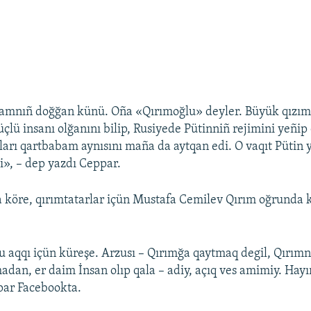
amnıñ doğğan künü. Oña «Qırımoğlu» deyler. Büyük qızım
çlü insanı olğanını bilip, Rusiyede Pütinniñ rejimini yeñip
tları qartbabam aynısını maña da aytqan edi. O vaqıt Pütin 
di», – dep yazdı Ceppar.
 köre, qırımtatarlar içün Mustafa Cemilev Qırım oğrunda 
u aqqı içün küreşe. Arzusı – Qırımğa qaytmaq degil, Qırımn
dan, er daim İnsan olıp qala – adiy, açıq ves amimiy. Hayır
par Facebookta.