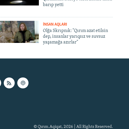
barıp yetti
İNSAN AQLARI
Olğa Skrıpnık: "Qırım azat etilsin
dep, insanlar yarıqsız ve suvsuz
yaşamağa azırlar"
© Qırım.Aqiqat, 2026 | All Rights Reserved.