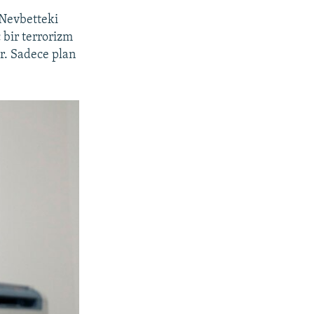
 Nevbetteki
 bir terrorizm
er. Sadece plan