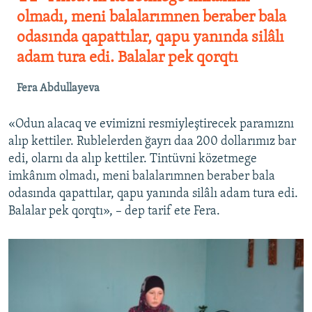
olmadı, meni balalarımnen beraber bala
odasında qapattılar, qapu yanında silâlı
adam tura edi. Balalar pek qorqtı
Fera Abdullayeva
«Odun alacaq ve evimizni resmiyleştirecek paramıznı
alıp kettiler. Rublelerden ğayrı daa 200 dollarımız bar
edi, olarnı da alıp kettiler. Tintüvni közetmege
imkânım olmadı, meni balalarımnen beraber bala
odasında qapattılar, qapu yanında silâlı adam tura edi.
Balalar pek qorqtı», – dep tarif ete Fera.