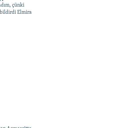
adım, çünki
bildirdi Elmira