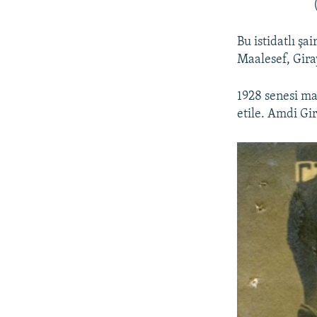
Bu istidatlı şa
Maalesef, Gira
1928 senesi ma
etile. Amdi Gi