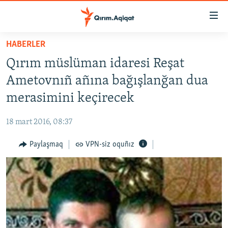
Link
açıqlığı
Esas
HABERLER
mündericege
HABERLER
Qırım müslüman idaresi Reşat
qaytmaq
SİYASET
Baş
Ametovnıñ añına bağışlanğan dua
İQTİSADİYAT
navigatsiyağa
merasimini keçirecek
qaytmaq
CEMİYET
Qıdıruvğa
18 mart 2016, 08:37
MEDENİYET
qaytmaq
Paylaşmaq
VPN-siz oquñız
İNSAN AQLARI
VİDEO
SÜRET
BLOGLAR
FİKİR