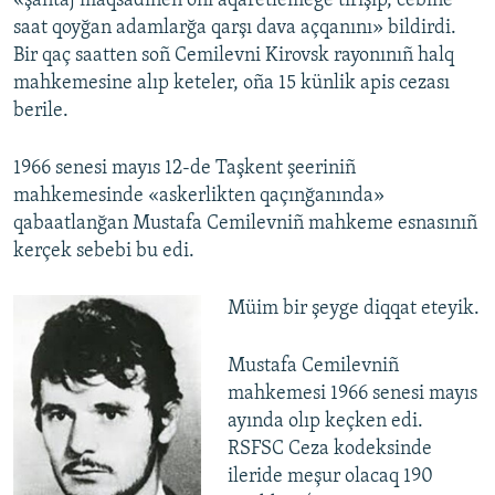
«şantaj maqsadınen onı aqaretlemege tırışıp, cebine
saat qoyğan adamlarğa qarşı dava açqanını» bildirdi.
Bir qaç saatten soñ Cemilevni Kirovsk rayonınıñ halq
mahkemesine alıp keteler, oña 15 künlik apis cezası
berile.
1966 senesi mayıs 12-de Taşkent şeeriniñ
mahkemesinde «askerlikten qaçınğanında»
qabaatlanğan Mustafa Cemilevniñ mahkeme esnasınıñ
kerçek sebebi bu edi.
Müim bir şeyge diqqat eteyik.
Mustafa Cemilevniñ
mahkemesi 1966 senesi mayıs
ayında olıp keçken edi.
RSFSC Ceza kodeksinde
ileride meşur olacaq 190