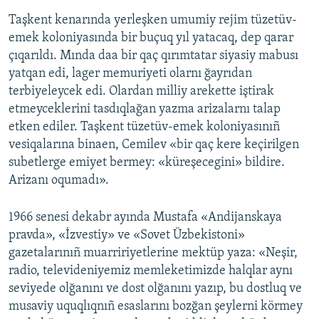
Taşkent kenarında yerleşken umumiy rejim tüzetüv-
emek koloniyasında bir buçuq yıl yatacaq, dep qarar
çıqarıldı. Mında daa bir qaç qırımtatar siyasiy mabusı
yatqan edi, lager memuriyeti olarnı ğayrıdan
terbiyeleycek edi. Olardan milliy arekette iştirak
etmeyceklerini tasdıqlağan yazma arizalarnı talap
etken ediler. Taşkent tüzetüv-emek koloniyasınıñ
vesiqalarına binaen, Cemilev «bir qaç kere keçirilgen
subetlerge emiyet bermey: «küreşecegini» bildire.
Arizanı oqumadı».
1966 senesi dekabr ayında Mustafa «Andijanskaya
pravda», «İzvestiy» ve «Sovet Üzbekistoni»
gazetalarınıñ muarririyetlerine mektüp yaza: «Neşir,
radio, televideniyemiz memleketimizde halqlar aynı
seviyede olğanını ve dost olğanını yazıp, bu dostluq ve
musaviy uquqlıqnıñ esaslarını bozğan şeylerni körmey