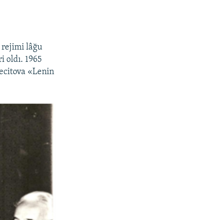
 rejimi lâğu
 oldı. 1965
Mecitova «Lenin