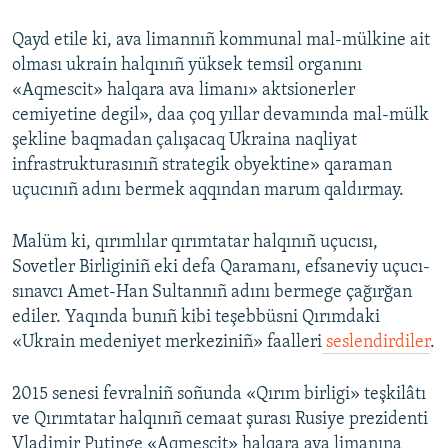
Qayd etile ki, ava limannıñ kommunal mal-mülkine ait
olması ukrain halqınıñ yüksek temsil organını
«Aqmescit» halqara ava limanı» aktsionerler
cemiyetine degil», daa çoq yıllar devamında mal-mülk
şekline baqmadan çalışacaq Ukraina naqliyat
infrastrukturasınıñ strategik obyektine» qaraman
uçucınıñ adını bermek aqqından marum qaldırmay.
Malüm ki, qırımlılar qırımtatar halqınıñ uçucısı,
Sovetler Birliginiñ eki defa Qaramanı, efsaneviy uçucı-
sınavcı Amet-Han Sultannıñ adını bermege çağırğan
ediler. Yaqında bunıñ kibi teşebbüsni Qırımdaki
«Ukrain medeniyet merkeziniñ» faalleri
seslendirdiler
.
2015 senesi fevralniñ soñunda «Qırım birligi» teşkilâtı
ve Qırımtatar halqınıñ cemaat şurası Rusiye prezidenti
Vladimir Putinge «Aqmescit» halqara ava limanına