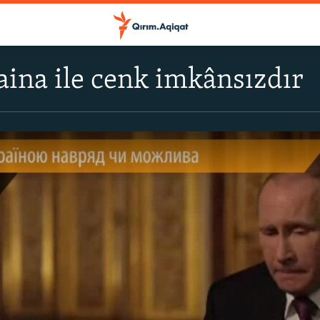
aina ile cenk imkânsızdır