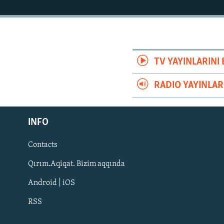
TV YAYINLARIN
RADIO YAYINLA
Русский
Українською
INFO
Contacts
QOŞULIÑIZ!
Qırım.Aqiqat. Bizim aqqında
Android | iOS
RSS
RFE/RS bütün saytları