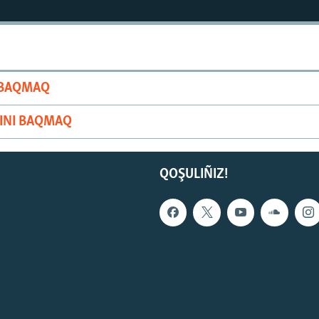
I BAQMAQ
RINI BAQMAQ
QOŞULIÑIZ!