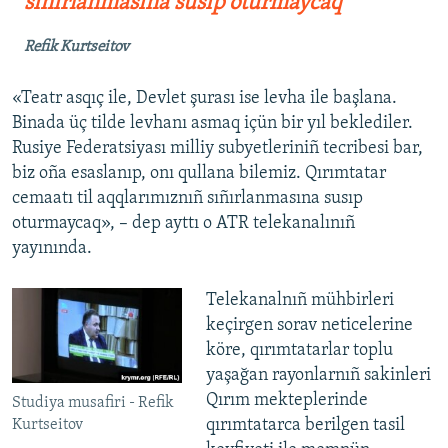
sıñırlanmasına susıp oturmaycaq
Refik Kurtseitov
«Teatr asqıç ile, Devlet şurası ise levha ile başlana.
Binada üç tilde levhanı asmaq içün bir yıl beklediler.
Rusiye Federatsiyası milliy subyetleriniñ tecribesi bar,
biz oña esaslanıp, onı qullana bilemiz. Qırımtatar
cemaatı til aqqlarımıznıñ sıñırlanmasına susıp
oturmaycaq», – dep ayttı o ATR telekanalınıñ
yayınında.
Telekanalnıñ mühbirleri
keçirgen sorav neticelerine
köre, qırımtatarlar toplu
yaşağan rayonlarnıñ sakinleri
Qırım mekteplerinde
Studiya musafiri - Refik
qırımtatarca berilgen tasil
Kurtseitov