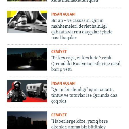
kene memleketten quva
İNSAN AQLARI
Bir an – ve casussıñ. Qırım
mahkemeleri devlet hainligi
qabaatlavlarını daqqalar içinde
nasıl baqalar
CEMİYET
"Er kes qaça, er kes kete": cenk
Qırımdaki Rusiye turistlerine nasıl
barıp yetti
İNSAN AQLARI
"Qırım birdemligi" işini toqtattı,
tintüv ve tutuvlar ise Qırımda daa
çoq oldı
CEMİYET
"Haberlerge köre, yarıq bere
ekenler, amma biz bütünley