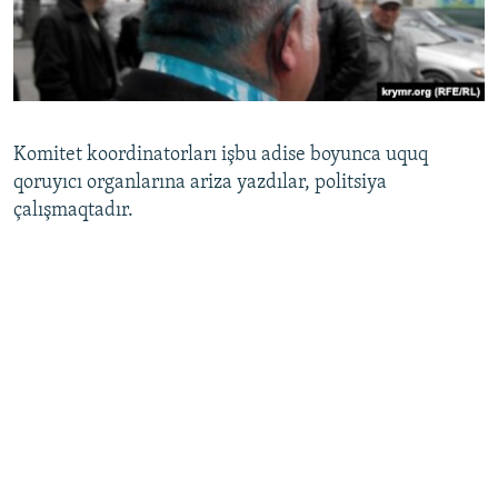
Komitet koordinatorları işbu adise boyunca uquq
qoruyıcı organlarına ariza yazdılar, politsiya
çalışmaqtadır.