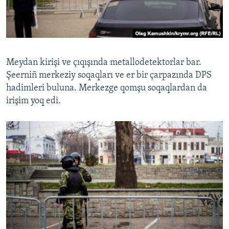
Meydan kirişi ve çıqışında metallodetektorlar bar.
Şeerniñ merkeziy soqaqları ve er bir çarpazında DPS
hadimleri buluna. Merkezge qomşu soqaqlardan da
irişim yoq edi.