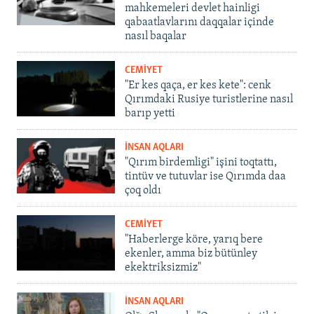
mahkemeleri devlet hainligi
qabaatlavlarını daqqalar içinde
nasıl baqalar
CEMİYET
"Er kes qaça, er kes kete": cenk
Qırımdaki Rusiye turistlerine nasıl
barıp yetti
İNSAN AQLARI
"Qırım birdemligi" işini toqtattı,
tintüv ve tutuvlar ise Qırımda daa
çoq oldı
CEMİYET
"Haberlerge köre, yarıq bere
ekenler, amma biz bütünley
ekektriksizmiz"
İNSAN AQLARI