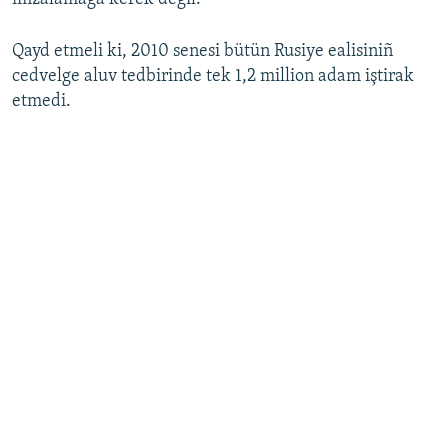
Qayd etmeli ki, 2010 senesi bütün Rusiye ealisiniñ
cedvelge aluv tedbirinde tek 1,2 million adam iştirak
etmedi.