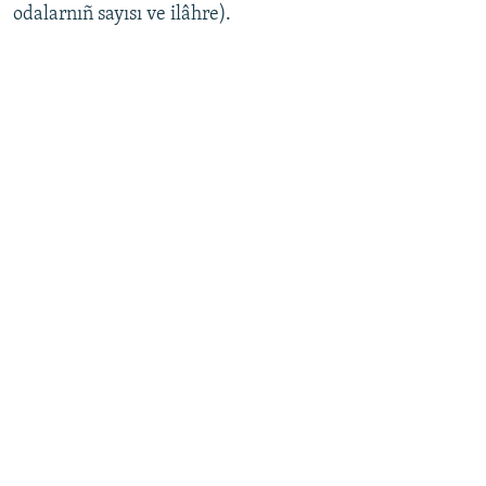
odalarnıñ sayısı ve ilâhre).