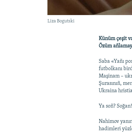
Liza Bogutski
Künüm çeşit vaq
Özüm añlamay
Saba «Yañı pos
futbolkanı bir
Maşinam – ukra
Şurasınıñ, men
Ukraina hristi
Ya soñ? Soğan!
Nahimov yanınd
hadimleri yüzl