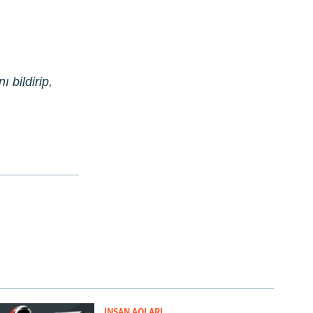
ı bildirip,
İNSAN AQLARI