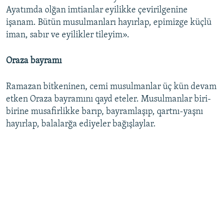
Ayatımda olğan imtianlar eyilikke çevirilgenine
işanam. Bütün musulmanları hayırlap, epimizge küçlü
iman, sabır ve eyilikler tileyim».
Oraza bayramı
Ramazan bitkeninen, cemi musulmanlar üç kün devam
etken Oraza bayramını qayd eteler. Musulmanlar biri-
birine musafirlikke barıp, bayramlaşıp, qartnı-yaşnı
hayırlap, balalarğa ediyeler bağışlaylar.