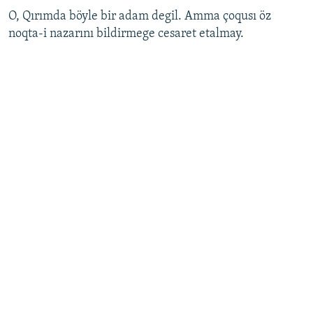
O, Qırımda böyle bir adam degil. Amma çoqusı öz
noqta-i nazarını bildirmege cesaret etalmay.