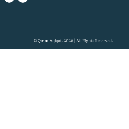
© Qırım.Aqiqat, 2026 | All Rights Reserved.