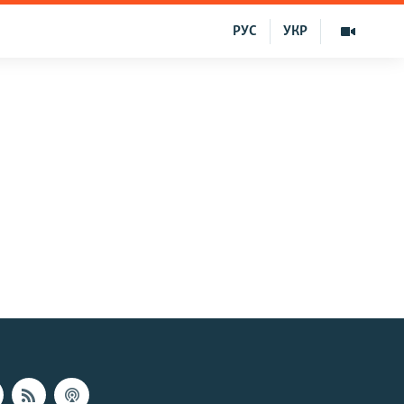
РУС
УКР