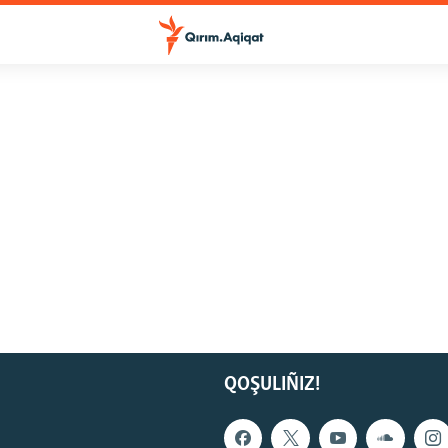
QOŞULIÑIZ!