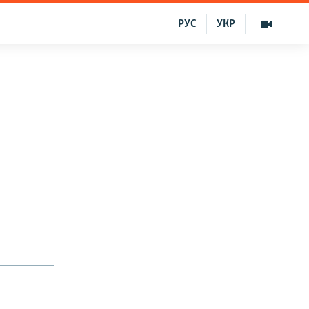
РУС
УКР