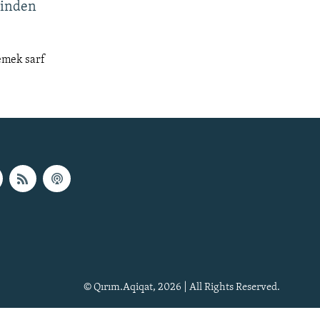
minden
 emek sarf
© Qırım.Aqiqat, 2026 | All Rights Reserved.