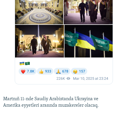
Martnıñ 11-nde Saudiy Arabistanda Ukrayina ve
Amerika eyyetleri arasında muzakereler olacaq.