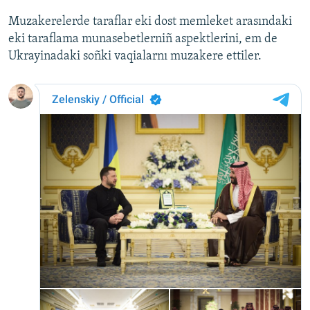
Muzakerelerde taraflar eki dost memleket arasındaki
eki taraflama munasebetlerniñ aspektlerini, em de
Ukrayinadaki soñki vaqialarnı muzakere ettiler.