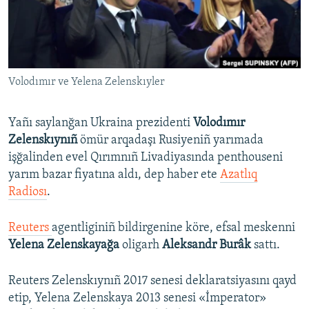
Русский
Українською
Volodımır ve Yelena Zelenskıyler
QOŞULIÑIZ!
Yañı saylanğan Ukraina prezidenti
Volodımır
Zelenskıynıñ
ömür arqadaşı Rusiyeniñ yarımada
RFE/RS bütün saytları
işğalinden evel Qırımnıñ Livadiyasında penthouseni
yarım bazar fiyatına aldı, dep haber ete
Azatlıq
Radiosı
.
Reuters
agentliginiñ bildirgenine köre, efsal meskenni
Yelena Zelenskayağa
oligarh
Aleksandr Burâk
sattı.
Reuters Zelenskıynıñ 2017 senesi deklaratsiyasını qayd
etip, Yelena Zelenskaya 2013 senesi «İmperator»