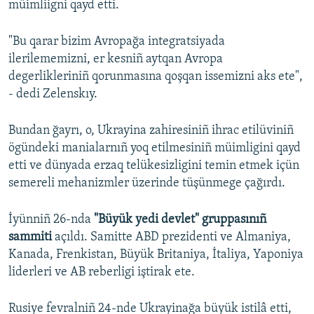
müimliigni qayd etti.
"Bu qarar bizim Avropağa integratsiyada
ilerilememizni, er kesniñ aytqan Avropa
degerlikleriniñ qorunmasına qoşqan issemizni aks ete",
- dedi Zelenskıy.
Bundan ğayrı, o, Ukrayina zahiresiniñ ihrac etilüviniñ
ögündeki manialarnıñ yoq etilmesiniñ müimligini qayd
etti ve dünyada erzaq telükesizligini temin etmek içün
semereli mehanizmler üzerinde tüşünmege çağırdı.
İyünniñ 26-nda
"Büyük yedi devlet" gruppasınıñ
sammiti
açıldı. Samitte ABD prezidenti ve Almaniya,
Kanada, Frenkistan, Büyük Britaniya, İtaliya, Yaponiya
liderleri ve AB reberligi iştirak ete.
Rusiye fevralniñ 24-nde Ukrayinağa büyük istilâ etti,