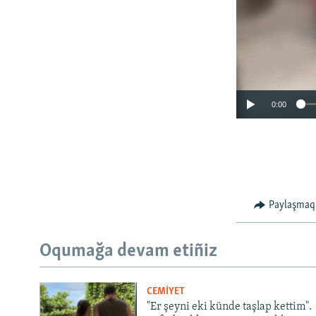
0:00
Paylaşmaq
Oqumağa devam etiñiz
CEMİYET
"Er şeyni eki künde taşlap kettim".