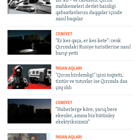
Bir an – ve casussıñ. Qırım
mahkemeleri devlet hainligi
qabaatlavlarını daqqalar içinde
nasıl baqalar
CEMİYET
"Er kes qaça, er kes kete": cenk
Qırımdaki Rusiye turistlerine nasıl
barıp yetti
İNSAN AQLARI
"Qırım birdemligi" işini toqtattı,
tintüv ve tutuvlar ise Qırımda daa
çoq oldı
CEMİYET
"Haberlerge köre, yarıq bere
ekenler, amma biz bütünley
ekektriksizmiz"
İNSAN AQLARI