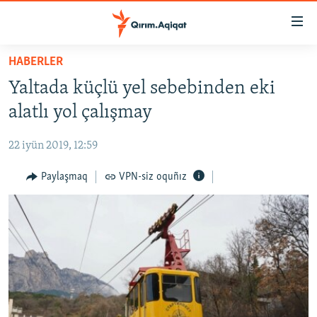
Link
açıqlığı
Esas
HABERLER
mündericege
HABERLER
Yaltada küçlü yel sebebinden eki
qaytmaq
SİYASET
Baş
alatlı yol çalışmay
İQTİSADİYAT
navigatsiyağa
qaytmaq
22 iyün 2019, 12:59
CEMİYET
Qıdıruvğa
MEDENİYET
Paylaşmaq
VPN-siz oquñız
qaytmaq
İNSAN AQLARI
VİDEO
SÜRET
BLOGLAR
FİKİR