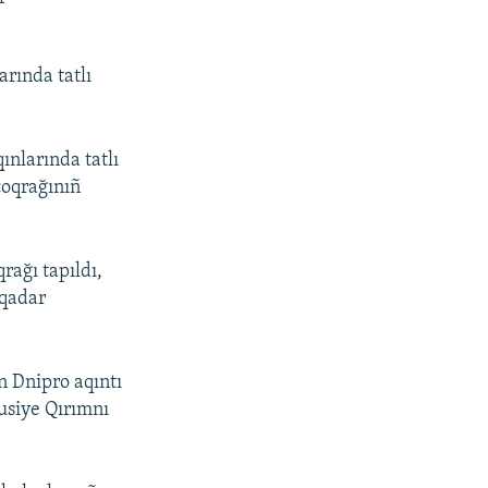
arında tatlı
ınlarında tatlı
çoqrağınıñ
rağı tapıldı,
 qadar
n Dnipro aqıntı
usiye Qırımnı