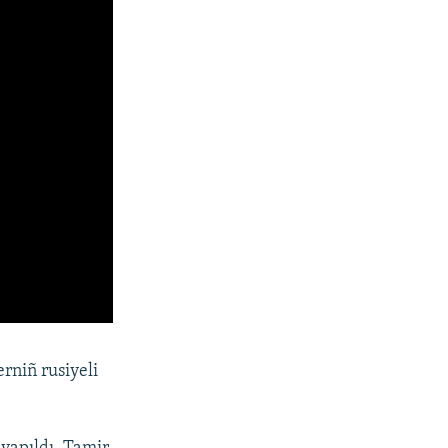
erniñ rusiyeli