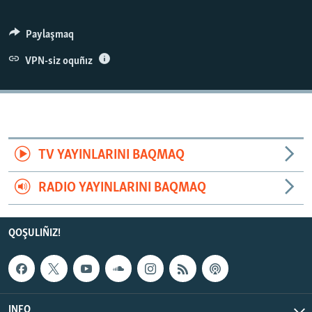
Paylaşmaq
VPN-siz oquñız
TV YAYINLARINI BAQMAQ
RADIO YAYINLARINI BAQMAQ
QOŞULIÑIZ!
INFO