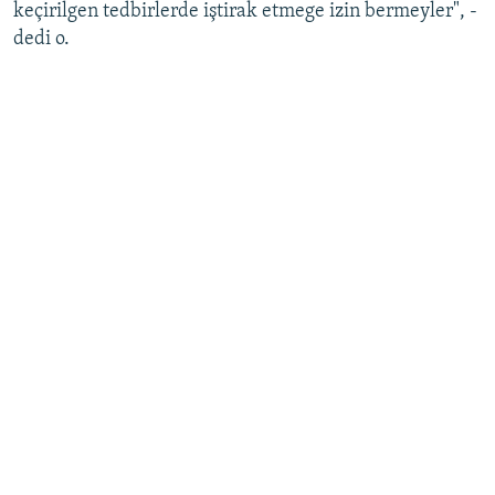
keçirilgen tedbirlerde iştirak etmege izin bermeyler", -
dedi o.