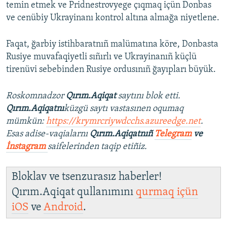
temin etmek ve Pridnestrovyege çıqmaq içün Donbas
ve cenübiy Ukrayinanı kontrol altına almağa niyetlene.
Faqat, ğarbiy istihbaratnıñ malümatına köre, Donbasta
Rusiye muvafaqiyetli sıñırlı ve Ukrayinanıñ küçlü
tirenüvi sebebinden Rusiye ordusınıñ ğayıpları büyük.
Roskomnadzor
Qırım.Aqiqat
saytını blok etti.
Qırım.Aqiqatnı
küzgü saytı vastasınen oqumaq
mümkün:
https://krymrcriywdcchs.azureedge.net
.
Esas adise-vaqialarnı
Qırım.Aqiqatnıñ
Telegram
ve
İnstagram
saifelerinden taqip etiñiz.
Bloklav ve tsenzurasız haberler!
Qırım.Aqiqat qullanımını
qurmaq içün
iOS
ve
Android
.