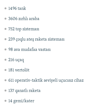
1496 tank
3606 zırhlı araba
752 top sisteması
239 çoqlu ateş raketa sisteması
98 ava mudafaa vastası
216 uçaq
181 vertolöt
611 operativ-taktik seviyeli uçucısız cihaz
137 qanatlı raketa
14 gemi/kater