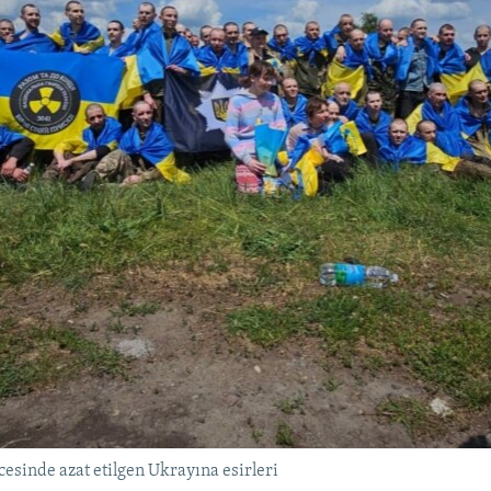
esinde azat etilgen Ukrayına esirleri