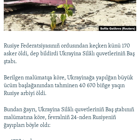
Русский
Українською
QOŞULIÑIZ!
Rusiye Federatsiyasınıñ ordusından keçken künü 170
asker öldi, dep bildirdi Ukrayina Silâlı quvetleriniñ Baş
ştabı.
RFE/RS bütün saytları
Berilgen malümatqa köre, Ukrayinağa yapılğan büyük
ücüm başlağanından tahminen 40 670 biñge yaqın
Rusiye arbiyi öldi.
Bundan ğayrı, Ukrayina Silâlı quvetleriniñ Baş ştabınıñ
malümatına köre, fevralniñ 24-nden Rusiyeniñ
ğayıpları böyle oldı: