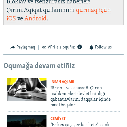
Bloklav ve tsenzurasız haberler!
Qırım.Aqiqat qullanımını
qurmaq içün
iOS
ve
Android
.
Paylaşmaq
VPN-siz oquñız
Follow us
Oqumağa devam etiñiz
İNSAN AQLARI
Bir an – ve casussıñ. Qırım
mahkemeleri devlet hainligi
qabaatlavlarını daqqalar içinde
nasıl baqalar
CEMİYET
"Er kes qaça, er kes kete": cenk