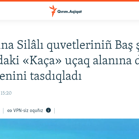
na Silâlı quvetleriniñ Baş 
aki «Kaça» uçaq alanına 
enini tasdıqladı
 15:20
VPN-siz oquñız