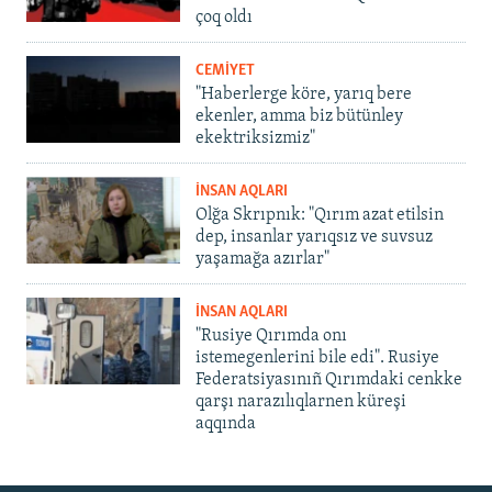
çoq oldı
CEMİYET
"Haberlerge köre, yarıq bere
ekenler, amma biz bütünley
ekektriksizmiz"
İNSAN AQLARI
Olğa Skrıpnık: "Qırım azat etilsin
dep, insanlar yarıqsız ve suvsuz
yaşamağa azırlar"
İNSAN AQLARI
"Rusiye Qırımda onı
istemegenlerini bile edi". Rusiye
Federatsiyasınıñ Qırımdaki cenkke
qarşı narazılıqlarnen küreşi
aqqında