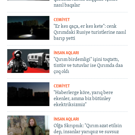
nasıl baqalar
CEMİYET
"Er kes qaça, er kes kete": cenk
Qırımdaki Rusiye turistlerine nasıl
barıp yetti
İNSAN AQLARI
"Qırım birdemligi" işini toqtattı,
tintüv ve tutuvlar ise Qırımda daa
çoq oldı
CEMİYET
"Haberlerge köre, yarıq bere
ekenler, amma biz bütünley
ekektriksizmiz"
İNSAN AQLARI
Olğa Skrıpnık: "Qırım azat etilsin
dep, insanlar yarıqsız ve suvsuz