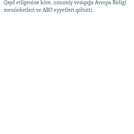
Qayd etilgenine köre, umumiy vesiqağa Avropa Birligi
memleketleri ve ABD eyyetleri qoltuttı.