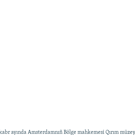
ekabr ayında Amsterdamnıñ Bölge mahkemesi Qırım müzey