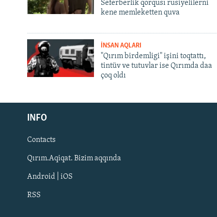
Seferberlik qorqusı rusiyelilerni
kene memleketten quva
İNSAN AQLARI
"Qırım birdemligi" işini toqtattı,
tintüv ve tutuvlar ise Qırımda daa
çoq oldı
Русский
Українською
INFO
Contacts
QOŞULIÑIZ!
Qırım.Aqiqat. Bizim aqqında
Android | iOS
RSS
RFE/RS bütün saytları