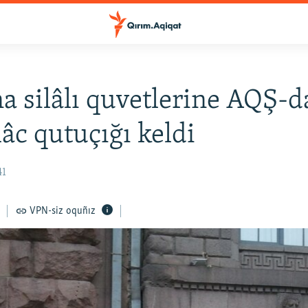
a silâlı quvetlerine AQŞ-
lâc qutuçığı keldi
41
VPN-siz oquñız