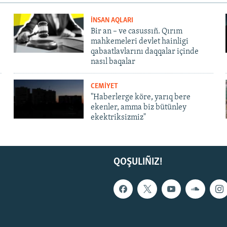
İNSAN AQLARI
Bir an – ve casussıñ. Qırım
mahkemeleri devlet hainligi
qabaatlavlarını daqqalar içinde
nasıl baqalar
CEMİYET
"Haberlerge köre, yarıq bere
ekenler, amma biz bütünley
ekektriksizmiz"
QOŞULIÑIZ!