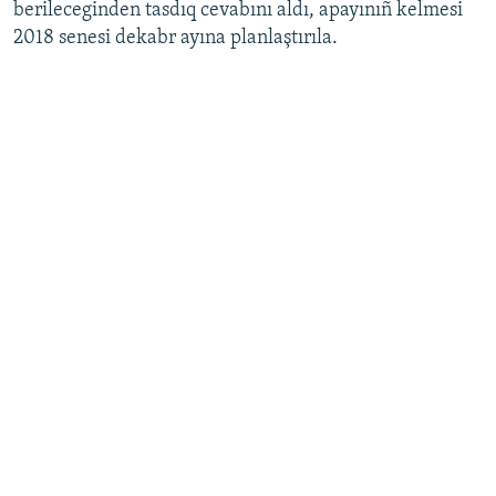
berileceginden tasdıq cevabını aldı, apayınıñ kelmesi
2018 senesi dekabr ayına planlaştırıla.