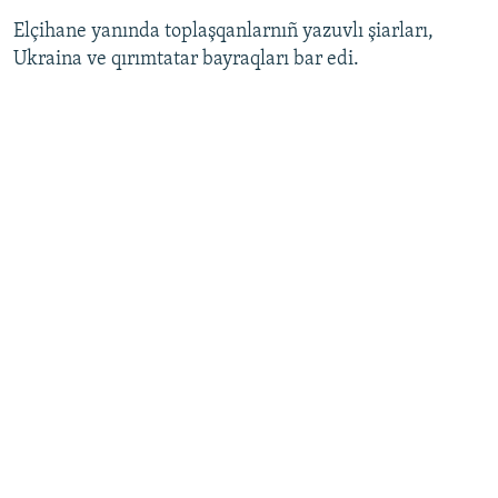
Elçihane yanında toplaşqanlarnıñ yazuvlı şiarları,
Ukraina ve qırımtatar bayraqları bar edi.