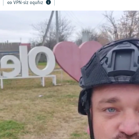
VPN-siz oquñız