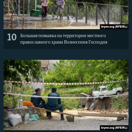
10
Большая помывка на территории местного
православного храма Вознесения Господня