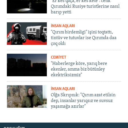
"Er kes qaça, er kes kete": cenk
Qırımdaki Rusiye turistlerine nasıl
barıp yetti
İNSAN AQLARI
"Qırım birdemligi" işini toqtattı,
tintüv ve tutuvlar ise Qırımda daa
çoq oldı
CEMİYET
"Haberlerge köre, yarıq bere
ekenler, amma biz bütünley
ekektriksizmiz"
İNSAN AQLARI
Olğa Skrıpnık: "Qırım azat etilsin
dep, insanlar yarıqsız ve suvsuz
yaşamağa azırlar"