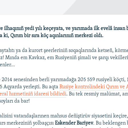
e ilhaqınıñ yedi yılı keçeyata, ve yarımada ilk evelâ insan 
a ki, Qırım bir sıra köç aqınlarınıñ merkezi oldı.
ytahtı ya da kurort şeerleriniñ soqaqlarında ketseñ, körm
z! Mında em Kavkaz, em Rusiyeniñ şimali ve şarqı vekiller
enler…
 2014 senesinden berli yarımadağa 205 559 rusiyeli köçti, 
 Aqyarda yerleşti. Bu aqta
Rusiye kontrolindeki Qırım ve 
deral hızmetiniñ idaresi bildirdi
. Bu tek resmiy malümat, a
oyları da bar!
alisini vatandaşlarınen mahsus deñiştirüv siyasetini keçire
urs merkeziniñ yolbaşçısı
Eskender Bariyev
. Bu beklengen b